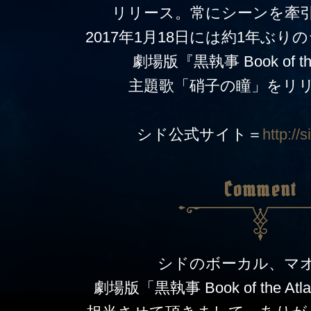
リリース。常にシーンを牽
2017年1月18日には約1年ぶ
劇場版『黒執事 Book of the 
主題歌「硝子の瞳」をリ
シド公式サイト＝
http://s
Comment
シドのボーカル、マ
劇場版「黒執事 Book of the At