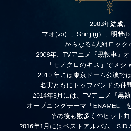
2003年結成。
マオ(vo）、Shinji(g）、明希
からなる4人組ロック
2008年、TVアニメ『黒執事』
「モノクロのキス」でメジ
2010 年には東京ドーム公演で
名実ともにトップバンドの仲
2014年8月には、TVアニメ『黒執事 Bo
オープニングテーマ「ENAMEL
その後も数多くのヒット曲
2016年1月にはベストアルバム「SID AL