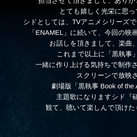
担当させて頂きまして、ありが
とても嬉しく光栄に思っ
シドとしては、TVアニメシリーズ
「ENAMEL」に続いて、今回の映
お話しを頂きまして、楽曲
これまで以上に「黒執事
一緒に作り上げる気持ちで制作
スクリーンで放映
劇場版「黒執事 Book of the 
主題歌になりますシド『
観て、聴いて楽しんで頂けた