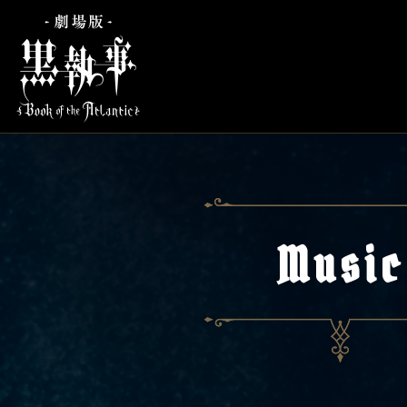
Music