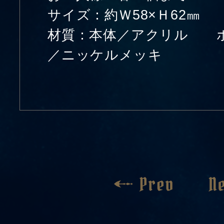
サイズ：約Ｗ58×Ｈ62㎜
材質：本体／アクリル 
／ニッケルメッキ