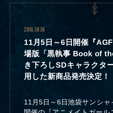
2016.10.18
11月5日～6日開催『AGF
場版「黒執事 Book of the
き下ろしSDキャラクタ
用した新商品発売決定！
11月5日～6日池袋サンシ
開催の『アニメイトガール