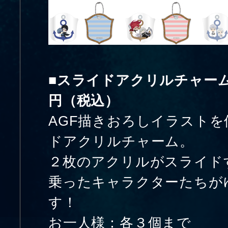
■スライドアクリルチャー
円（税込）
AGF描きおろしイラスト
ドアクリルチャーム。
２枚のアクリルがスライド
乗ったキャラクターたちが
す！
お一人様：各３個まで