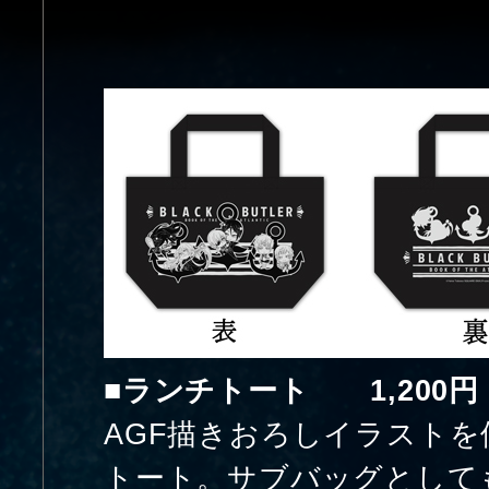
■ランチトート 1,200
AGF描きおろしイラスト
トート。サブバッグとして