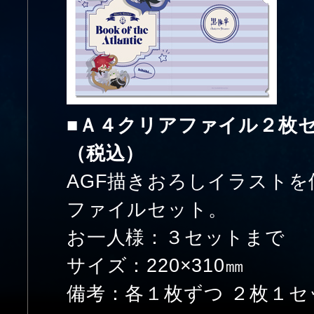
■Ａ４クリアファイル２枚
（税込）
AGF描きおろしイラスト
ファイルセット。
お一人様：３セットまで
サイズ：220×310㎜
備考：各１枚ずつ ２枚１セ