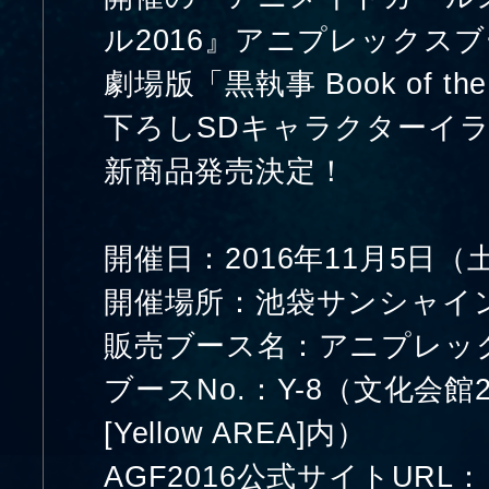
ル2016』アニプレックス
劇場版「黒執事 Book of the 
下ろしSDキャラクターイ
新商品発売決定！
開催日：2016年11月5日
開催場所：池袋サンシャイ
販売ブース名：アニプレッ
ブースNo.：Y-8（文化会館
[Yellow AREA]内）
AGF2016公式サイトURL：