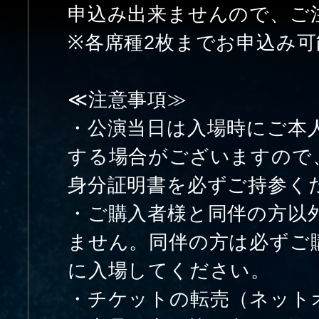
申込み出来ませんので、ご
※各席種2枚までお申込み
≪注意事項≫
・公演当日は入場時にご本
する場合がございますので
身分証明書を必ずご持参く
・ご購入者様と同伴の方以
ません。同伴の方は必ずご
に入場してください。
・チケットの転売（ネット