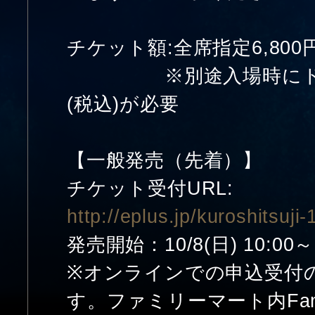
チケット額:全席指定6,800円
※別途入場時にドリン
(税込)が必要
【一般発売（先着）】
チケット受付URL:
http://eplus.jp/kuroshitsuji-
発売開始：10/8(日) 10:00～
※オンラインでの申込受付
す。ファミリーマート内Fa