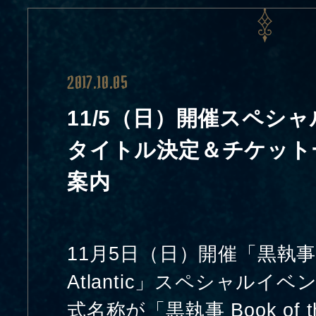
2017.10.05
11/5（日）開催スペシ
タイトル決定＆チケット
案内
11月5日（日）開催「黒執事 Boo
Atlantic」スペシャルイ
式名称が「黒執事 Book of the