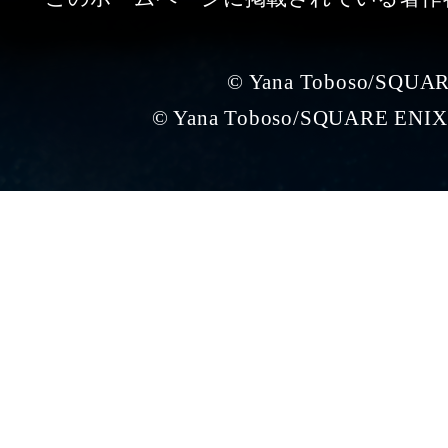
© Yana Toboso/SQUA
© Yana Toboso/SQUARE ENIX,P