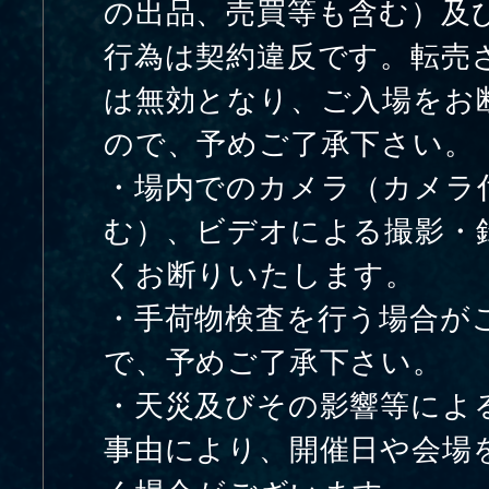
の出品、売買等も含む）及
行為は契約違反です。転売
は無効となり、ご入場をお
ので、予めご了承下さい。
・場内でのカメラ（カメラ
む）、ビデオによる撮影・
くお断りいたします。
・手荷物検査を行う場合が
で、予めご了承下さい。
・天災及びその影響等によ
事由により、開催日や会場