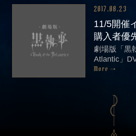
2017.08.23
11/5開催
購入者優先
劇場版「黒執事B
Atlantic」DV
More