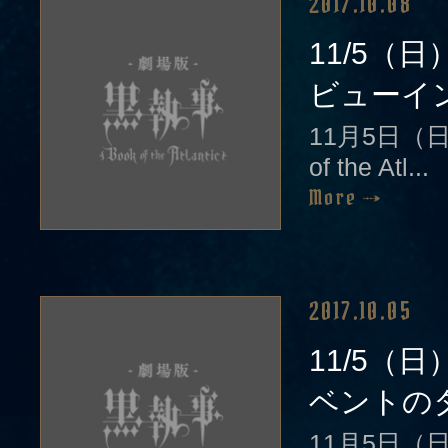
2017.10.08
11/5（
ビューイン
11月5日（
of the Atl...
More
2017.10.05
11/5（
ベントのタ
11月5日（