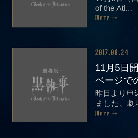
of the Atl...
More
2017.08.24
11月5日
ページでの
昨日より申
ました、劇場版
More