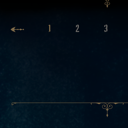
1
2
3